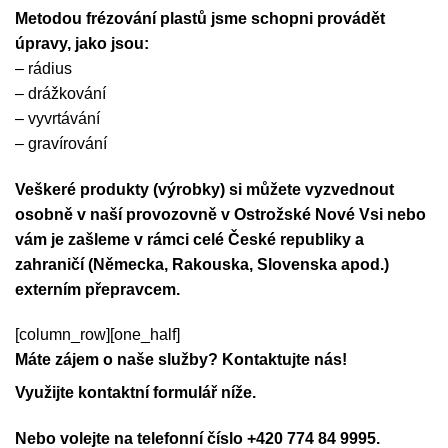
Metodou frézování plastů jsme schopni provádět
úpravy, jako jsou:
– rádius
– drážkování
– vyvrtávání
– gravírování
Veškeré produkty (výrobky) si můžete vyzvednout
osobně v naší provozovně v Ostrožské Nové Vsi nebo
vám je zašleme v rámci celé České republiky a
zahraničí (Německa, Rakouska, Slovenska apod.)
externím přepravcem.
[column_row][one_half]
Máte zájem o naše služby? Kontaktujte nás!
Využijte kontaktní formulář níže.
Nebo volejte na telefonní číslo +420 774 84 9995.